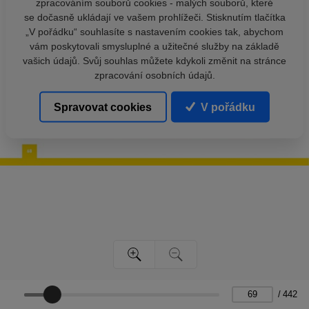
zpracováním souborů cookies - malých souborů, které
se dočasně ukládají ve vašem prohlížeči. Stisknutím tlačítka
„V pořádku“ souhlasíte s nastavením cookies tak, abychom
vám poskytovali smysluplné a užitečné služby na základě
vašich údajů. Svůj souhlas můžete kdykoli změnit na stránce
zpracování osobních údajů.
Spravovat cookies
V pořádku
/
442