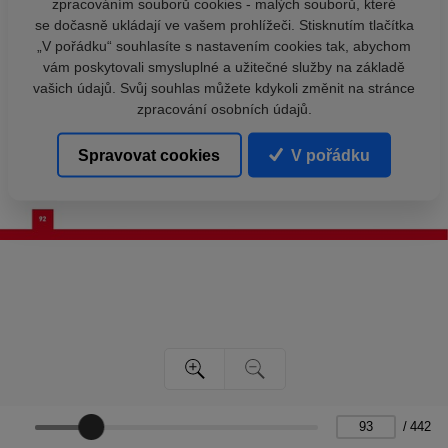
zpracováním souborů cookies - malých souborů, které
se dočasně ukládají ve vašem prohlížeči. Stisknutím tlačítka
„V pořádku“ souhlasíte s nastavením cookies tak, abychom
vám poskytovali smysluplné a užitečné služby na základě
vašich údajů. Svůj souhlas můžete kdykoli změnit na stránce
zpracování osobních údajů.
Spravovat cookies
V pořádku
/
442