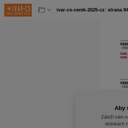
ivar-cs-cenik-2025-cz: strana 9
Aby 
Záleží nám n
stránkách r